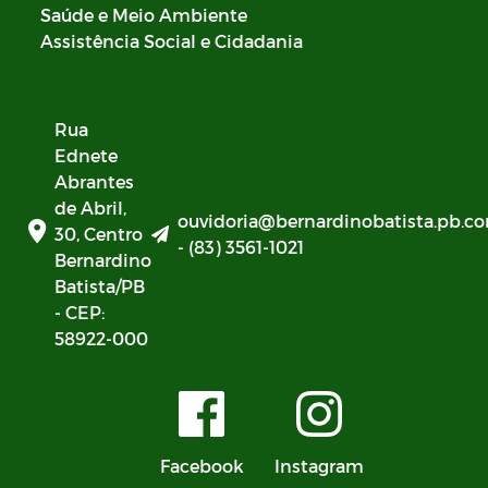
Saúde e Meio Ambiente
Assistência Social e Cidadania
Rua
Ednete
Abrantes
de Abril,
ouvidoria@bernardinobatista.pb.co
30, Centro
- (83) 3561-1021
Bernardino
Batista/PB
- CEP:
58922-000
Facebook
Instagram