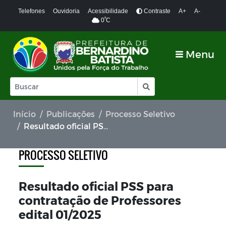
Telefones
Ouvidoria
Acessibilidade
Contraste
A+
A-
º
0
C
Menu
Início
Publicações
Processo Seletivo
Resultado oficial PSS para contratação de Professores edital 01/2025
PROCESSO SELETIVO
Resultado oficial PSS para
contratação de Professores
edital 01/2025