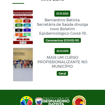
22.01.2022
Bernardino Batista:
Secretária de Saúde divulga
novo Boletim
Epidemiológico Covid-19
neste sábado (22/01)
Coronavírus (COVID-19)
20.10.2015
MAIS UM CURSO
PROFISSIONALIZANTE NO
MUNICÍPIO
Geral