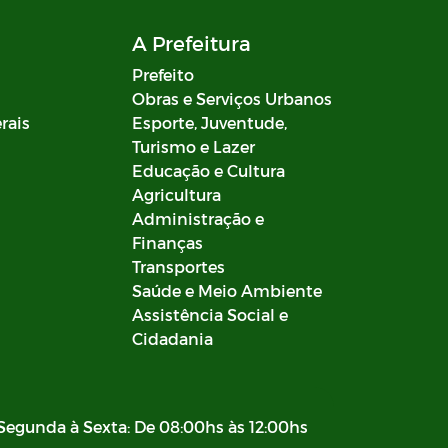
A Prefeitura
Prefeito
Obras e Serviços Urbanos
rais
Esporte, Juventude,
Turismo e Lazer
Educação e Cultura
Agricultura
Administração e
Finanças
Transportes
Saúde e Meio Ambiente
Assistência Social e
Cidadania
Segunda à Sexta: De 08:00hs às 12:00hs