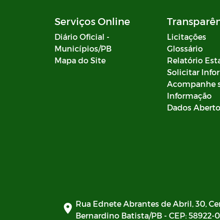
Serviços Online
Transparê
Diário Oficial -
Licitações
Municípios/PB
Glossário
Mapa do Site
Relatório Est
Solicitar Inf
Acompanhe 
Informação
Dados Abert
Rua Ednete Abrantes de Abril, 30, Ce
Bernardino Batista/PB - CEP: 58922-