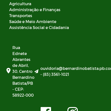
Agricultura
Administração e Finanças
Transportes
Saúde e Meio Ambiente
Assistência Social e Cidadania
Rua
Ednete
Abrantes
de Abril,
ouvidoria@bernardinobatista.pb.co
30, Centro
- (83) 3561-1021
Bernardino
Batista/PB
- CEP:
58922-000