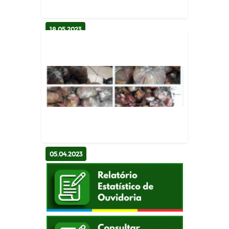
18.05.2023
Prefeitura de Bernardino Batista
realiza evento combate ao a...
Comunicação
05.04.2023
Prefeitura de Bernardino Batista
distribue 800 cestas básica...