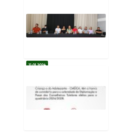
Prefeitura de Bernardino Batista
divulga calendário de atual...
Secretaria de Assistência Social
11.01.2024
Prefeitura de Bernardino Batista
diploma e empossa novos con...
Secretaria de Assistência Social