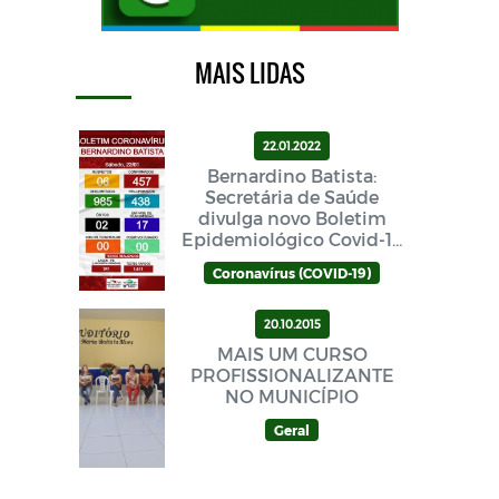
MAIS LIDAS
22.01.2022
Bernardino Batista:
Secretária de Saúde
divulga novo Boletim
Epidemiológico Covid-19
neste sábado (22/01)
Coronavírus (COVID-19)
20.10.2015
MAIS UM CURSO
PROFISSIONALIZANTE
NO MUNICÍPIO
Geral