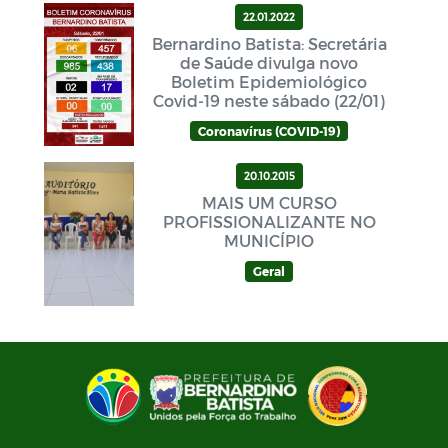
22.01.2022
Bernardino Batista: Secretária
de Saúde divulga novo
Boletim Epidemiológico
Covid-19 neste sábado (22/01)
Coronavírus (COVID-19)
20.10.2015
MAIS UM CURSO
PROFISSIONALIZANTE NO
MUNICÍPIO
Geral