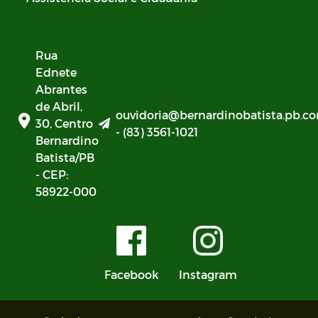
Rua
Ednete
Abrantes
de Abril,
ouvidoria@bernardinobatista.pb.co
30, Centro
- (83) 3561-1021
Bernardino
Batista/PB
- CEP:
58922-000
Facebook
Instagram