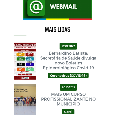
MAIS LIDAS
22.01.2022
Bernardino Batista:
Secretária de Saúde divulga
novo Boletim
Epidemiológico Covid-19
neste sábado (22/01)
Coronavírus (COVID-19)
20.10.2015
MAIS UM CURSO
PROFISSIONALIZANTE NO
MUNICÍPIO
Geral