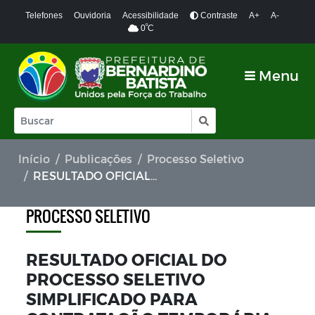
Telefones
Ouvidoria
Acessibilidade
Contraste
A+
A-
º
0
C
Menu
Início
Publicações
Processo Seletivo
RESULTADO OFICIAL DO PROCESSO SELETIVO SIMPLIFICADO PARA CONTRATAÇÃO TEMPORÁRIA DE PROFESSORES
PROCESSO SELETIVO
RESULTADO OFICIAL DO
PROCESSO SELETIVO
SIMPLIFICADO PARA