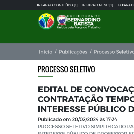
IR PARA O CONTEÚDO [1]
IR PARA O MENU [2]
IR PARA O
Início
Publicações
Processo Seletiv
PROCESSO SELETIVO
EDITAL DE CONVOCAÇÃ
CONTRATAÇÃO TEMPO
INTERESSE PÚBLICO 
Publicado em
20/02/2024 às 17:24
PROCESSO SELETIVO SIMPLIFICADO 
INTERESSE PÚBLICO DE PROFESSOR EDI