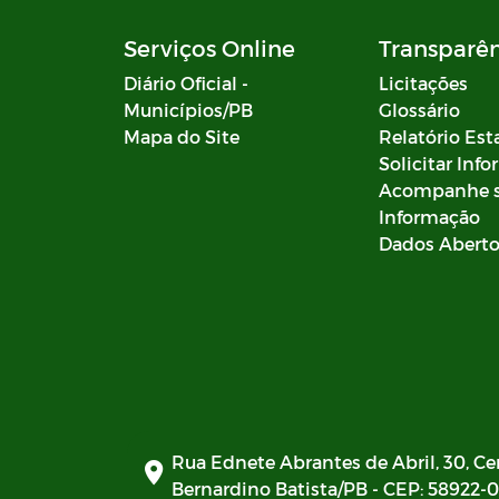
Serviços Online
Transparê
Diário Oficial -
Licitações
Municípios/PB
Glossário
Mapa do Site
Relatório Est
Solicitar Inf
Acompanhe 
Informação
Dados Abert
Rua Ednete Abrantes de Abril, 30, Ce
Bernardino Batista/PB - CEP: 58922-