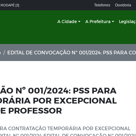
Telefones
Ouvidoria
 RODAPÉ [3]
A Cidade
A Prefeitura
Legisla
o
EDITAL DE CONVOCAÇÃO Nº 001/2024: PSS PARA CONTRATAÇÃO TEMPORÁRIA POR EXCEPCIONAL INTERESSE PÚ
O Nº 001/2024: PSS PARA
RÁRIA POR EXCEPCIONAL
DE PROFESSOR
PARA CONTRATAÇÃO TEMPORÁRIA POR EXCEPCIONAL
TAL Nº 001/2024 EDITAL DE CONVOCAÇÃO Nº 001/202