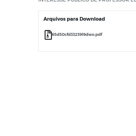
Arquivos para Download
65d50cfd33239l9dwo.pdf