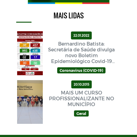
MAIS LIDAS
22.01.2022
Bernardino Batista:
Secretária de Saúde divulga
novo Boletim
Epidemiológico Covid-19
neste sábado (22/01)
Coronavírus (COVID-19)
20.10.2015
MAIS UM CURSO
PROFISSIONALIZANTE NO
MUNICÍPIO
Geral