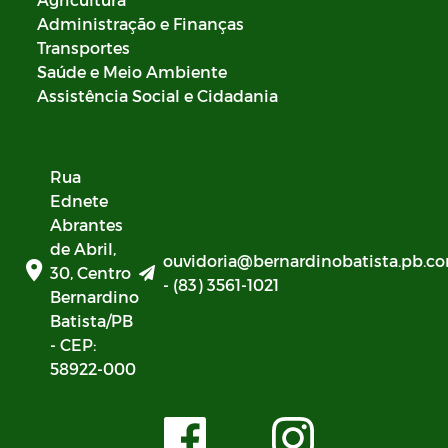
Administração e Finanças
Transportes
Saúde e Meio Ambiente
Assistência Social e Cidadania
Rua
Ednete
Abrantes
de Abril,
ouvidoria@bernardinobatista.pb.co
30, Centro
- (83) 3561-1021
Bernardino
Batista/PB
- CEP:
58922-000