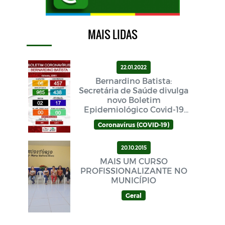
MAIS LIDAS
22.01.2022
Bernardino Batista:
Secretária de Saúde divulga
novo Boletim
Epidemiológico Covid-19
neste sábado (22/01)
Coronavírus (COVID-19)
20.10.2015
MAIS UM CURSO
PROFISSIONALIZANTE NO
MUNICÍPIO
Geral