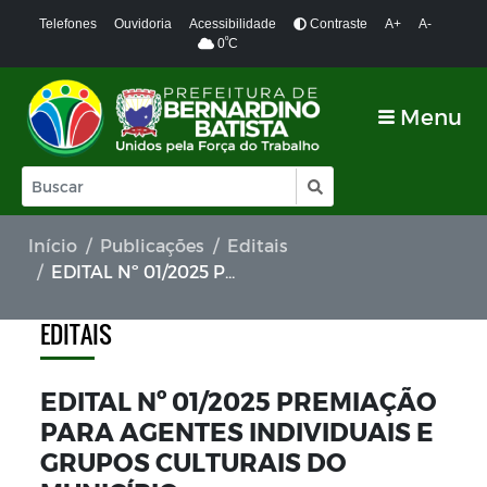
Telefones
Ouvidoria
Acessibilidade
Contraste
A+
A-
º
0
C
Menu
Início
Publicações
Editais
EDITAL Nº 01/2025 PREMIAÇÃO PARA AGENTES INDIVIDUAIS E GRUPOS CULTURAIS DO MUNICÍPIO
EDITAIS
EDITAL Nº 01/2025 PREMIAÇÃO
PARA AGENTES INDIVIDUAIS E
GRUPOS CULTURAIS DO