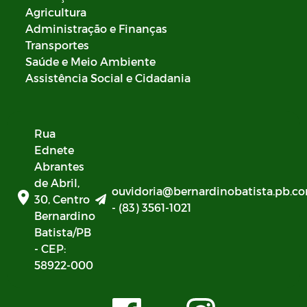
Agricultura
Administração e Finanças
Transportes
Saúde e Meio Ambiente
Assistência Social e Cidadania
Rua
Ednete
Abrantes
de Abril,
ouvidoria@bernardinobatista.pb.co
30, Centro
- (83) 3561-1021
Bernardino
Batista/PB
- CEP:
58922-000