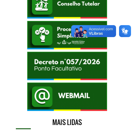
MAIS LIDAS