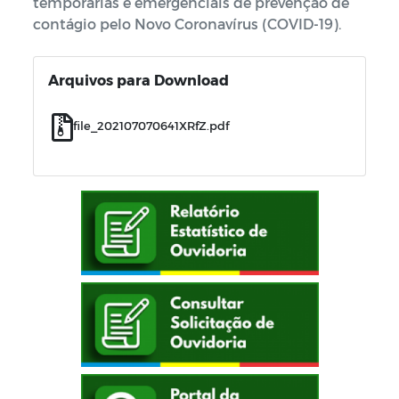
temporárias e emergenciais de prevenção de
contágio pelo Novo Coronavírus (COVID-19).
Arquivos para Download
file_202107070641XRfZ.pdf