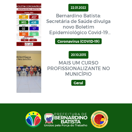
22.01.2022
Bernardino Batista:
Secretária de Saúde divulga
novo Boletim
Epidemiológico Covid-19
neste sábado (22/01)
Coronavírus (COVID-19)
20.10.2015
MAIS UM CURSO
PROFISSIONALIZANTE NO
MUNICÍPIO
Geral