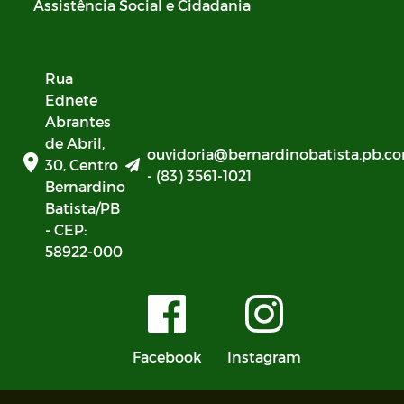
Assistência Social e Cidadania
Rua
Ednete
Abrantes
de Abril,
ouvidoria@bernardinobatista.pb.co
30, Centro
- (83) 3561-1021
Bernardino
Batista/PB
- CEP:
58922-000
Facebook
Instagram