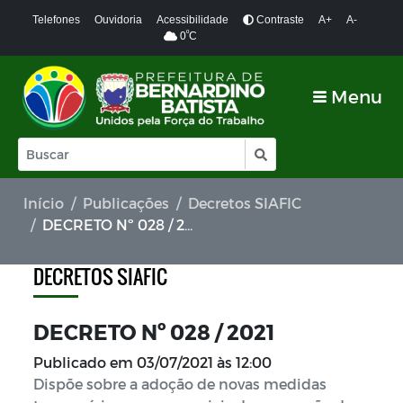
Telefones
Ouvidoria
Acessibilidade
Contraste
A+
A-
º
0
C
Menu
Início
Publicações
Decretos SIAFIC
DECRETO Nº 028 / 2021
DECRETOS SIAFIC
DECRETO Nº 028 / 2021
Publicado em
03/07/2021 às 12:00
Dispõe sobre a adoção de novas medidas