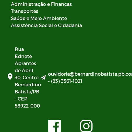
Administração e Finanças
Transportes
Saúde e Meio Ambiente
Assistência Social e Cidadania
Rua
Ednete
Abrantes
de Abril,
ouvidoria@bernardinobatista.pb.co
30, Centro
- (83) 3561-1021
Bernardino
Batista/PB
- CEP:
58922-000