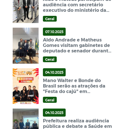
audiência com secretário
executivo do ministério da
saúde
Geral
07.10.2025
Aldo Andrade e Matheus
Gomes visitam gabinetes de
deputado e senador durante
viagem em Brasília
Geral
04.10.2025
Mano Walter e Bonde do
Brasil serão as atrações da
"Festa do cajú" em
Bernardino Batista
Geral
04.10.2025
Prefeitura realiza audiência
pública e debate a Saúde em