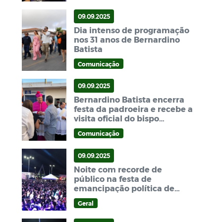
09.09.2025
Dia intenso de programação
nos 31 anos de Bernardino
Batista
Comunicação
09.09.2025
Bernardino Batista encerra
festa da padroeira e recebe a
visita oficial do bispo
diocesano
Comunicação
09.09.2025
Noite com recorde de
público na festa de
emancipação política de
Bernardino Batista
Geral