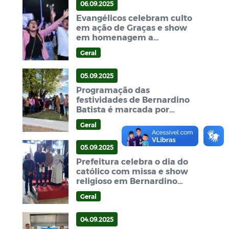
06.09.2025
Evangélicos celebram culto
em ação de Graças e show
em homenagem a
emancipação política de
Geral
Bernardino Batista
05.09.2025
Programação das
festividades de Bernardino
Batista é marcada por
inaugurações na zona rural
Geral
05.09.2025
Prefeitura celebra o dia do
católico com missa e show
religioso em Bernardino
Batista
Geral
04.09.2025