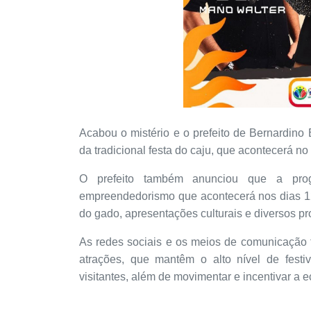
Acabou o mistério e o prefeito de Bernardino 
da tradicional festa do caju, que acontecerá n
O prefeito também anunciou que a pro
empreendedorismo que acontecerá nos dias 12 
do gado, apresentações culturais e diversos p
As redes sociais e os meios de comunicação
atrações, que mantêm o alto nível de fest
visitantes, além de movimentar e incentivar a 