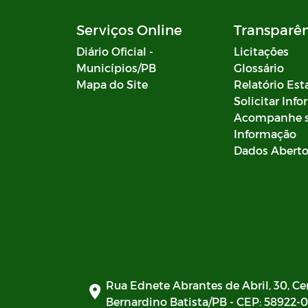
Serviços Online
Transparê
Diário Oficial -
Licitações
Municípios/PB
Glossário
Mapa do Site
Relatório Est
Solicitar Inf
Acompanhe 
Informação
Dados Abert
Rua Ednete Abrantes de Abril, 30, Ce
Bernardino Batista/PB - CEP: 58922-