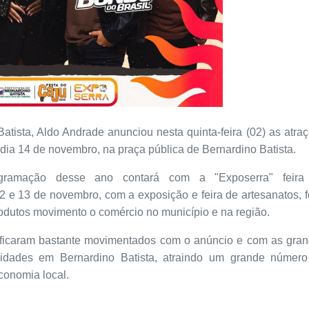
Batista, Aldo Andrade anunciou nesta quinta-feira (02) as atra
o dia 14 de novembro, na praça pública de Bernardino Batista.
gramação desse ano contará com a "Exposerra" feira
e 13 de novembro, com a exposição e feira de artesanatos, f
rodutos movimento o comércio no município e na região.
 ficaram bastante movimentados com o anúncio e com as gra
ividades em Bernardino Batista, atraindo um grande númer
economia local.