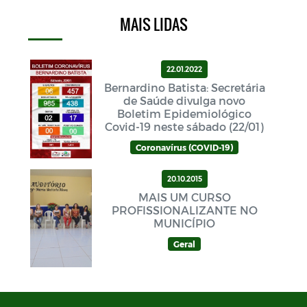
MAIS LIDAS
22.01.2022
Bernardino Batista: Secretária
de Saúde divulga novo
Boletim Epidemiológico
Covid-19 neste sábado (22/01)
Coronavírus (COVID-19)
20.10.2015
MAIS UM CURSO
PROFISSIONALIZANTE NO
MUNICÍPIO
Geral