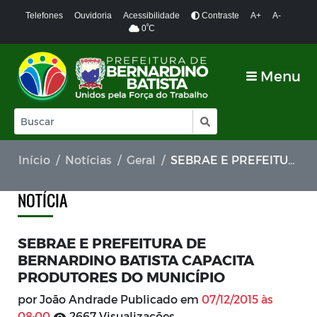
Telefones
Ouvidoria
Acessibilidade
Contraste
A+
A-
º
0
C
Menu
Início
Notícias
Geral
SEBRAE E PREFEITURA DE BERNARDINO BATISTA CAPACITA PRODUTORES DO MUNICÍPIO
NOTÍCIA
SEBRAE E PREFEITURA DE
BERNARDINO BATISTA CAPACITA
PRODUTORES DO MUNICÍPIO
por João Andrade Publicado em
07/12/2015 às
08:00
2667 Visualizações