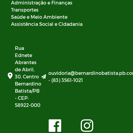
Administração e Finanças
Transportes
Saúde e Meio Ambiente
Assistência Social e Cidadania
Rua
Ednete
Abrantes
de Abril,
ouvidoria@bernardinobatista.pb.co
30, Centro
- (83) 3561-1021
Bernardino
Batista/PB
- CEP:
58922-000