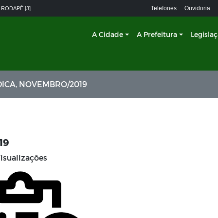
Telefones
Ouvidoria
 RODAPÉ [3]
A Cidade
A Prefeitura
Legisla
ICA, NOVEMBRO/2019
19
isualizações