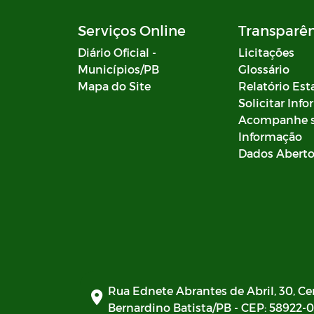
Serviços Online
Transparê
Diário Oficial -
Licitações
Municípios/PB
Glossário
Mapa do Site
Relatório Est
Solicitar Inf
Acompanhe 
Informação
Dados Abert
Rua Ednete Abrantes de Abril, 30, Ce
Bernardino Batista/PB - CEP: 58922-