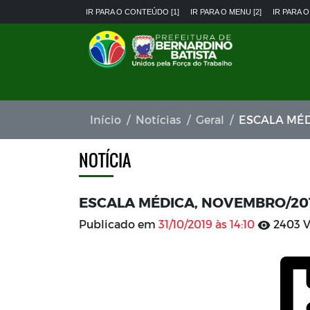
IR PARA O CONTEÚDO [1]
IR PARA O MENU [2]
IR PARA O
Início
Notícias
Geral
ESCALA MÉD
NOTÍCIA
ESCALA MÉDICA, NOVEMBRO/20
Publicado em
31/10/2019 às 14:10
2403 V