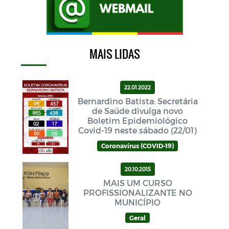
MAIS LIDAS
22.01.2022
Bernardino Batista: Secretária
de Saúde divulga novo
Boletim Epidemiológico
Covid-19 neste sábado (22/01)
Coronavírus (COVID-19)
20.10.2015
MAIS UM CURSO
PROFISSIONALIZANTE NO
MUNICÍPIO
Geral