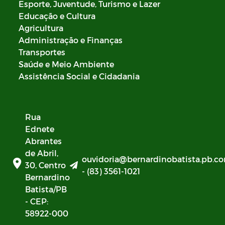
Esporte, Juventude, Turismo e Lazer
Educação e Cultura
Agricultura
Administração e Finanças
Transportes
Saúde e Meio Ambiente
Assistência Social e Cidadania
Rua
Ednete
Abrantes
de Abril,
ouvidoria@bernardinobatista.pb.co
30, Centro
- (83) 3561-1021
Bernardino
Batista/PB
- CEP:
58922-000