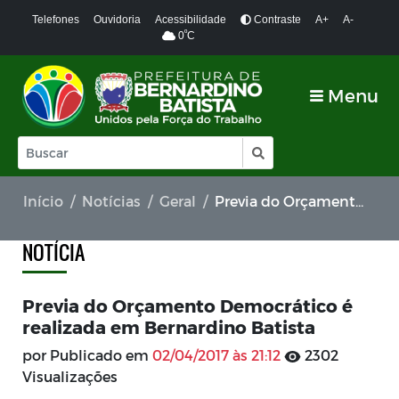
Telefones
Ouvidoria
Acessibilidade
Contraste
A+
A-
º
0
C
Menu
Início
Notícias
Geral
Previa do Orçamento Democrático é realizada em Bernardino Batista
NOTÍCIA
Previa do Orçamento Democrático é
realizada em Bernardino Batista
por Publicado em
02/04/2017 às 21:12
2302
Visualizações