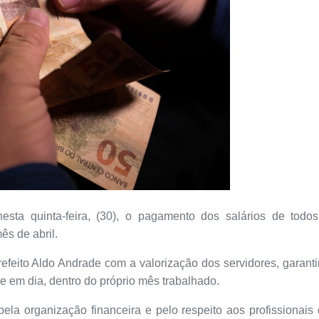
 nesta quinta-feira, (30), o pagamento dos salários de todo
ês de abril.
efeito Aldo Andrade com a valorização dos servidores, garant
 em dia, dentro do próprio mês trabalhado.
ela organização financeira e pelo respeito aos profissionais