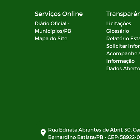
Serviços Online
Transparê
Diário Oficial -
Licitações
Municípios/PB
Glossário
Mapa do Site
Relatório Est
Solicitar Inf
Acompanhe 
Informação
Dados Abert
Rua Ednete Abrantes de Abril, 30, Ce
Bernardino Batista/PB - CEP: 58922-