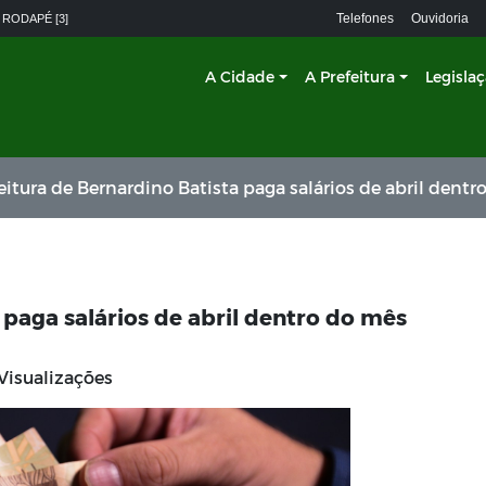
Telefones
Ouvidoria
 RODAPÉ [3]
A Cidade
A Prefeitura
Legisla
itura de Bernardino Batista paga salários de abril dentro do mês traba
 paga salários de abril dentro do mês
Visualizações