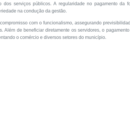
o dos serviços públicos. A regularidade no pagamento da f
 seriedade na condução da gestão.
 compromisso com o funcionalismo, assegurando previsibilida
s. Além de beneficiar diretamente os servidores, o pagament
ntando o comércio e diversos setores do município.