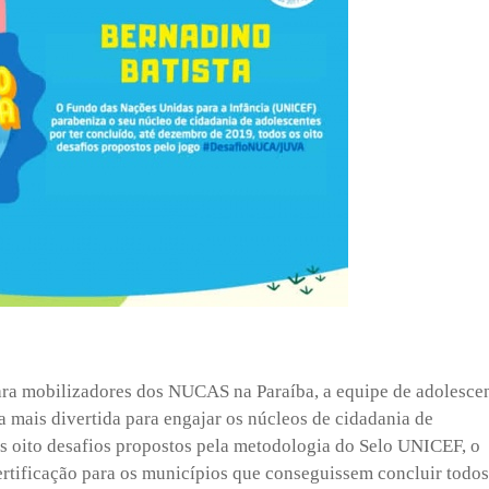
ara mobilizadores dos NUCAS na Paraíba, a equipe de adolesce
mais divertida para engajar os núcleos de cidadania de
 oito desafios propostos pela metodologia do Selo UNICEF, o
ificação para os municípios que conseguissem concluir todos