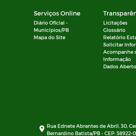
Serviços Online
Transparê
Diário Oficial -
Licitações
Municípios/PB
Glossário
Mapa do Site
Relatório Est
Solicitar Inf
Acompanhe 
Informação
Dados Abert
Rua Ednete Abrantes de Abril, 30, Ce
Bernardino Batista/PB - CEP: 58922-