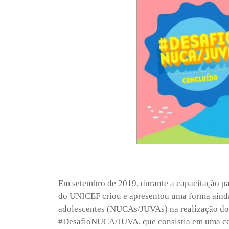
Em setembro de 2019, durante a capacitação p
do UNICEF criou e apresentou uma forma ainda 
adolescentes (NUCAs/JUVAs) na realização dos
#DesafioNUCA/JUVA, que consistia em uma cert