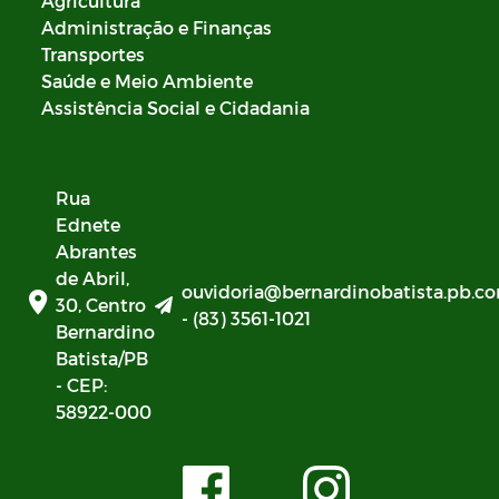
Agricultura
Administração e Finanças
Transportes
Saúde e Meio Ambiente
Assistência Social e Cidadania
Rua
Ednete
Abrantes
de Abril,
ouvidoria@bernardinobatista.pb.co
30, Centro
- (83) 3561-1021
Bernardino
Batista/PB
- CEP:
58922-000