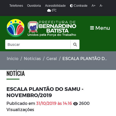
Telefones
Ouvidoria
Acessibilidade
Contraste
A+
A-
º
0
C
Menu
Início
Notícias
Geral
ESCALA PLANTÃO DO SAMU - NOVEMBRO/2019
NOTÍCIA
ESCALA PLANTÃO DO SAMU -
NOVEMBRO/2019
Publicado em
31/10/2019 às 14:16
2600
Visualizações