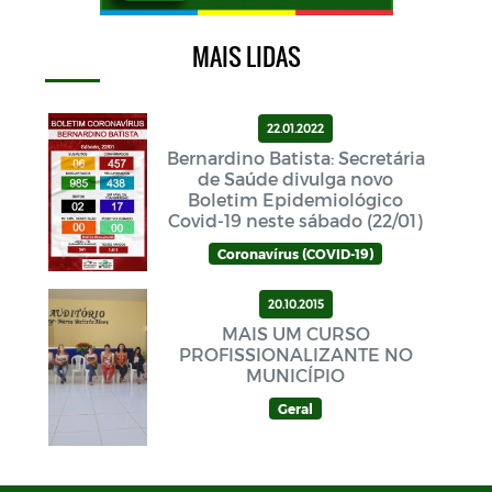
MAIS LIDAS
22.01.2022
Bernardino Batista: Secretária
de Saúde divulga novo
Boletim Epidemiológico
Covid-19 neste sábado (22/01)
Coronavírus (COVID-19)
20.10.2015
MAIS UM CURSO
PROFISSIONALIZANTE NO
MUNICÍPIO
Geral