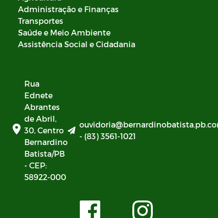
Administração e Finanças
Transportes
Saúde e Meio Ambiente
Assistência Social e Cidadania
Rua
Ednete
Abrantes
de Abril,
ouvidoria@bernardinobatista.pb.co
30, Centro
- (83) 3561-1021
Bernardino
Batista/PB
- CEP:
58922-000