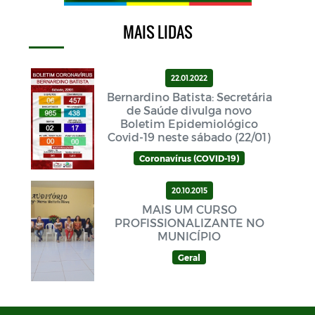
MAIS LIDAS
22.01.2022
Bernardino Batista: Secretária
de Saúde divulga novo
Boletim Epidemiológico
Covid-19 neste sábado (22/01)
Coronavírus (COVID-19)
20.10.2015
MAIS UM CURSO
PROFISSIONALIZANTE NO
MUNICÍPIO
Geral