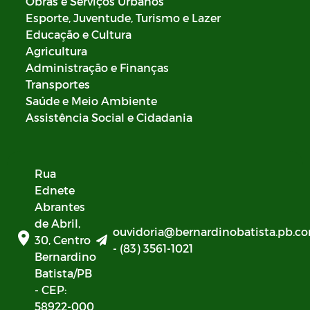
Obras e Serviços Urbanos
Esporte, Juventude, Turismo e Lazer
Educação e Cultura
Agricultura
Administração e Finanças
Transportes
Saúde e Meio Ambiente
Assistência Social e Cidadania
Rua
Ednete
Abrantes
de Abril,
ouvidoria@bernardinobatista.pb.co
30, Centro
- (83) 3561-1021
Bernardino
Batista/PB
- CEP:
58922-000