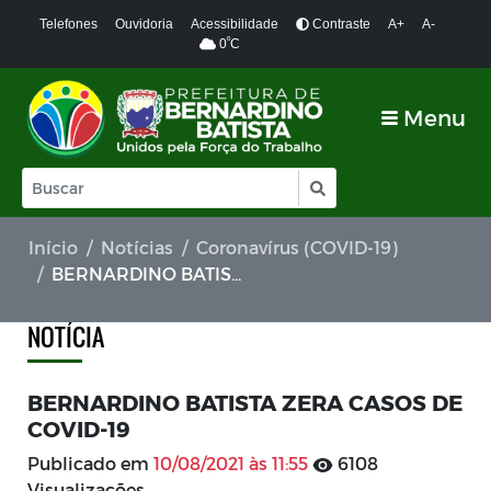
Telefones
Ouvidoria
Acessibilidade
Contraste
A+
A-
º
0
C
Menu
Início
Notícias
Coronavírus (COVID-19)
BERNARDINO BATISTA ZERA CASOS DE COVID-19
NOTÍCIA
BERNARDINO BATISTA ZERA CASOS DE
COVID-19
Publicado em
10/08/2021 às 11:55
6108
Visualizações