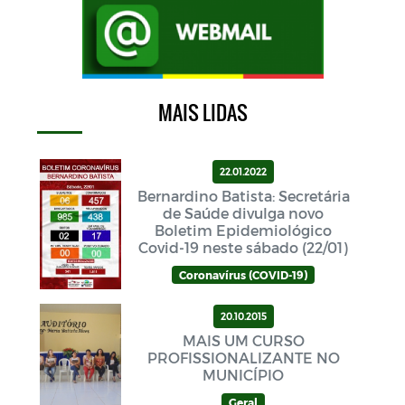
MAIS LIDAS
22.01.2022
Bernardino Batista: Secretária
de Saúde divulga novo
Boletim Epidemiológico
Covid-19 neste sábado (22/01)
Coronavírus (COVID-19)
20.10.2015
MAIS UM CURSO
PROFISSIONALIZANTE NO
MUNICÍPIO
Geral