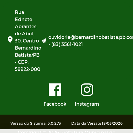
Rua
Ednete
Abrantes
de Abril,
ouvidoria@bernardinobatista.pb.co
30, Centro
- (83) 3561-1021
Bernardino
Batista/PB
- CEP:
58922-000
Facebook
Instagram
Versão do Sistema: 5.0.273
Data da Versão: 18/03/2026
Copyright © 2026 Prefeitura Municipal de