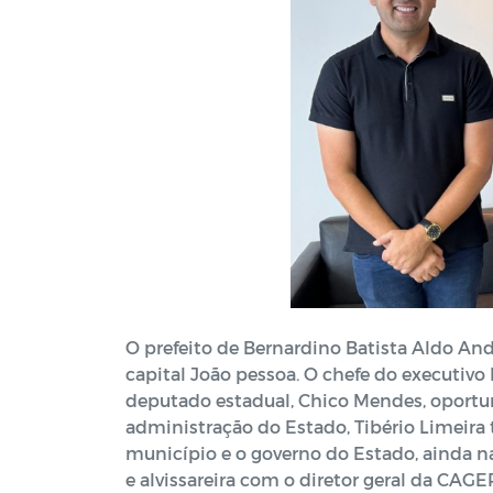
O prefeito de Bernardino Batista Aldo An
capital João pessoa. O chefe do executiv
deputado estadual, Chico Mendes, oportun
administração do Estado, Tibério Limeira 
município e o governo do Estado, ainda 
e alvissareira com o diretor geral da CAG