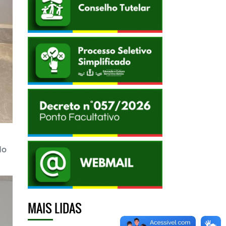
do
MAIS LIDAS