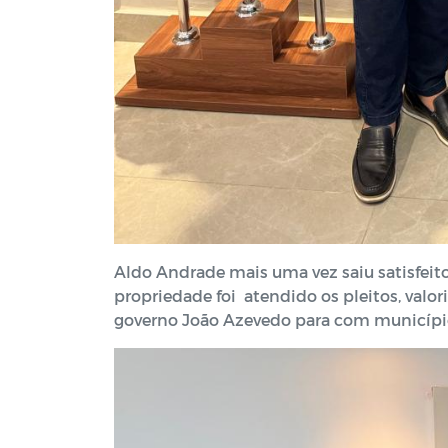
Aldo Andrade mais uma vez saiu satisfei
propriedade foi atendido os pleitos, valor
governo João Azevedo para com município