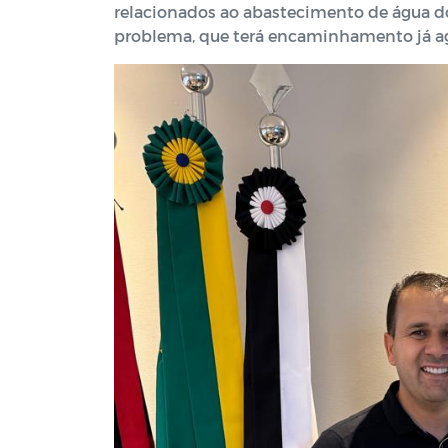
relacionados ao abastecimento de água d
problema, que terá encaminhamento já ag