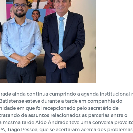
drade ainda continua cumprindo a agenda institucional 
o Batistense esteve durante a tarde em companhia do
idade em que foi recepcionado pelo secretário de
tratando de assuntos relacionados as parcerias entre o
na mesma tarde Aldo Andrade teve uma conversa proveit
EPA, Tiago Pessoa, que se acertaram acerca dos problemas