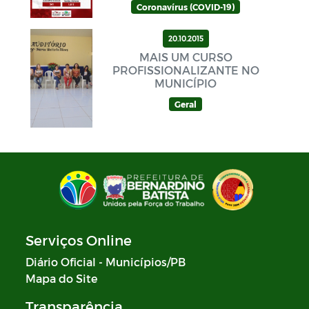
Coronavírus (COVID-19)
20.10.2015
MAIS UM CURSO
PROFISSIONALIZANTE NO
MUNICÍPIO
Geral
Serviços Online
Diário Oficial - Municípios/PB
Mapa do Site
Transparência