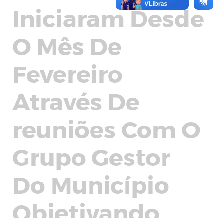
Iniciaram Desde
O Mês De
Fevereiro
Através De
reuniões Com O
Grupo Gestor
Do Município
Objetivando