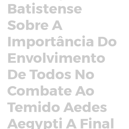
Batistense
Sobre A
Importância Do
Envolvimento
De Todos No
Combate Ao
Temido Aedes
Aegypti A Final