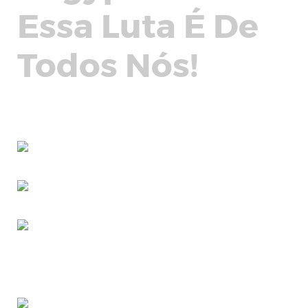
Essa Luta É De
Todos Nós!