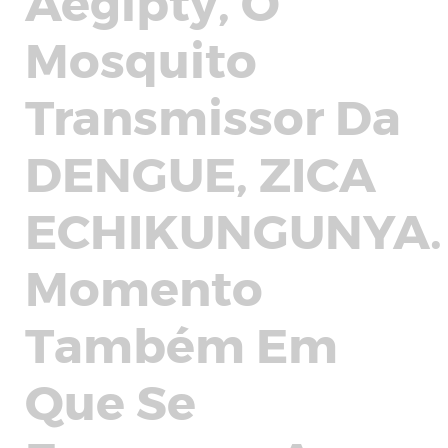
Aegipty, O
Mosquito
Transmissor Da
DENGUE, ZICA
ECHIKUNGUNYA
Momento
Também Em
Que Se