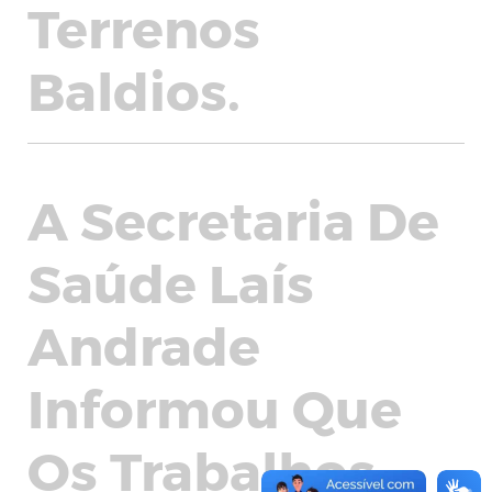
Terrenos
Baldios.
A Secretaria De
Saúde Laís
Andrade
Informou Que
Os Trabalhos