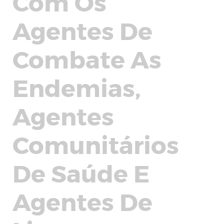
Com Os
Agentes De
Combate As
Endemias,
Agentes
Comunitários
De Saúde E
Agentes De