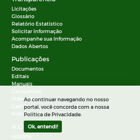
Licitações
Glossário
Relatório Estatístico
Solicitar Informação
Acompanhe sua Informação
Dados Abertos
Publicações
Documentos
Editais
Manuais
Campanhas
Diário oficial
Ao continuar navegando no nosso
Cartilhas
portal, você concorda com a nossa
Portarias
Política de Privacidade.
A Cidade
Ok, entendi!
História