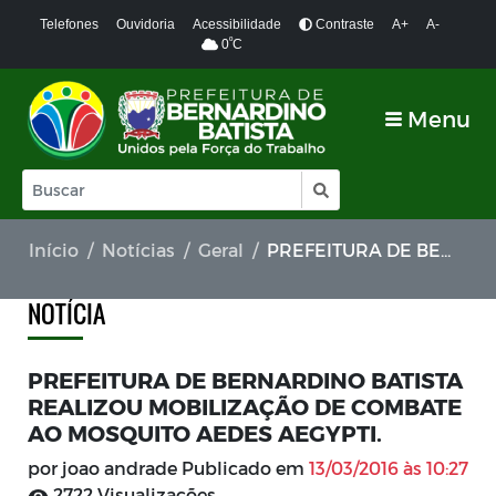
Telefones
Ouvidoria
Acessibilidade
Contraste
A+
A-
º
0
C
Menu
Início
Notícias
Geral
PREFEITURA DE BERNARDINO BATISTA REALIZOU MOBILIZAÇÃO DE COMBATE AO MOSQUITO AEDES AEGYPTI.
NOTÍCIA
PREFEITURA DE BERNARDINO BATISTA
REALIZOU MOBILIZAÇÃO DE COMBATE
AO MOSQUITO AEDES AEGYPTI.
por joao andrade Publicado em
13/03/2016 às 10:27
2722 Visualizações