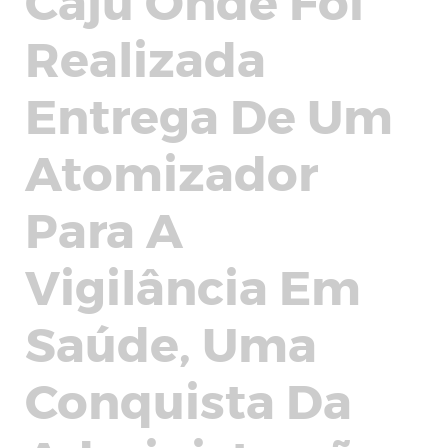
Caju Onde Foi
Realizada
Entrega De Um
Atomizador
Para A
Vigilância Em
Saúde, Uma
Conquista Da