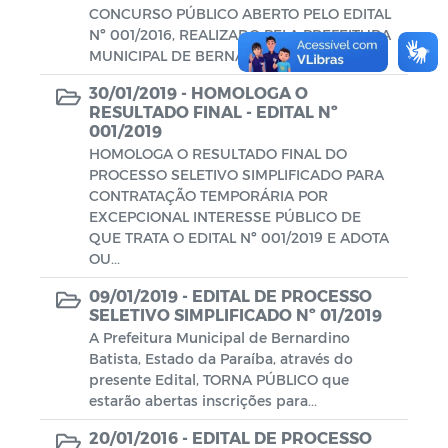
CONCURSO PÚBLICO ABERTO PELO EDITAL
Nº 001/2016, REALIZADO PELA PREFEITURA
MUNICIPAL DE BERNARDINO BATISTA.
30/01/2019 -
HOMOLOGA O
RESULTADO FINAL - EDITAL Nº
001/2019
HOMOLOGA O RESULTADO FINAL DO
PROCESSO SELETIVO SIMPLIFICADO PARA
CONTRATAÇÃO TEMPORÁRIA POR
EXCEPCIONAL INTERESSE PÚBLICO DE
QUE TRATA O EDITAL Nº 001/2019 E ADOTA
OU...
09/01/2019 -
EDITAL DE PROCESSO
SELETIVO SIMPLIFICADO Nº 01/2019
A Prefeitura Municipal de Bernardino
Batista, Estado da Paraíba, através do
presente Edital, TORNA PÚBLICO que
estarão abertas inscrições para...
20/01/2016 -
EDITAL DE PROCESSO