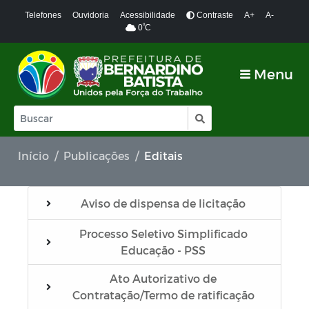
Telefones
Ouvidoria
Acessibilidade
Contraste
A+
A-
º
0
C
Menu
Início
Publicações
Editais
Aviso de dispensa de licitação
Processo Seletivo Simplificado
Educação - PSS
Ato Autorizativo de
Contratação/Termo de ratificação