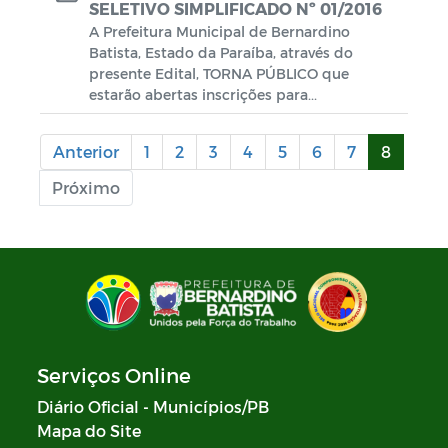
SELETIVO SIMPLIFICADO Nº 01/2016
A Prefeitura Municipal de Bernardino
Batista, Estado da Paraíba, através do
presente Edital, TORNA PÚBLICO que
estarão abertas inscrições para...
Anterior
1
2
3
4
5
6
7
8
Próximo
Serviços Online
Diário Oficial - Municípios/PB
Mapa do Site