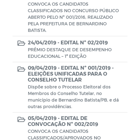
CONVOCA OS CANDIDATOS
CLASSIFICADOS NO CONCURSO PÚBLICO
ABERTO PELO Nº 001/2016, REALIZADO
PELA PREFEITURA DE BERNARDINO
BATISTA.
24/04/2019 -
EDITAL Nº 02/2019
PRÊMIO DESTAQUE DE DESEMPENHO
EDUCACIONAL – 1ª EDIÇÃO
09/04/2019 -
EDITAL Nº 001/2019 -
ELEIÇÕES UNIFICADAS PARA O
CONSELHO TUTELAR
Dispõe sobre o Processo Eleitoral dos
Membros do Conselho Tutelar, no
município de Bernardino Batista/PB, e dá
outras providências.
05/04/2019 -
EDITAL DE
CONVOCAÇÃO Nº 002/2019
CONVOCA OS CANDIDATOS
CLASSIFICADOS/APROVADOS NO